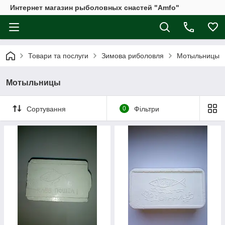
Интернет магазин рыболовных снастей "Amfo"
Товари та послуги
Зимова риболовля
Мотыльницы
Мотыльницы
Сортування
0
Фільтри