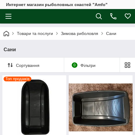
Интернет магазин рыболовных снастей "Amfo"
Товари та послуги
Зимова риболовля
Сани
Сани
Сортування
0
Фільтри
Топ продажів